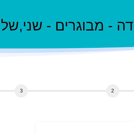
 - מבוגרים - שני,שלישי, 
3
2