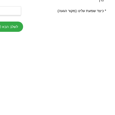
*
מין
*
כיצד שמעת עלינו (מקור הגעה)
לשלב הבא