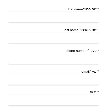
*
שם פרטי/first name
*
שם משפחה/last name
*
טלפון/phone number
*
מייל/email
*
ת.ז/ID