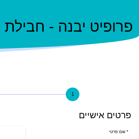
פרופיט יבנה - חבילת
1
פרטים אישיים
*
שם פרטי