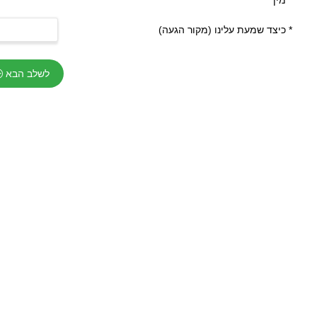
*
מין
*
כיצד שמעת עלינו (מקור הגעה)
לשלב הבא