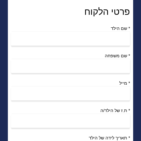
פרטי הלקוח
*
שם הילד
*
שם משפחה
*
מייל
*
ת.ז של הילד/ה
*
תאריך לידה של הילד