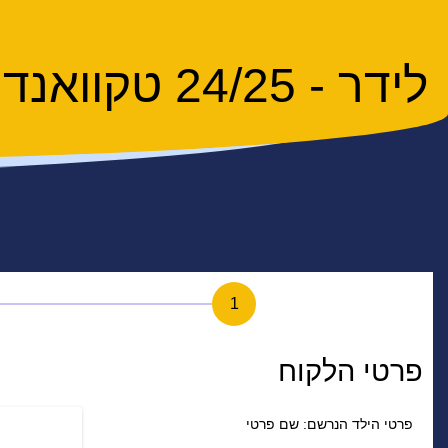
לידר - 24/25 טקוואנדו טרום חובה-חובה
1
פרטי הלקוח
פרטי הילד הנרשם: שם פרטי