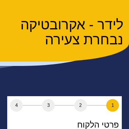
לידר - אקרובטיקה
נבחרת צעירה
4
3
2
1
פרטי הלקוח