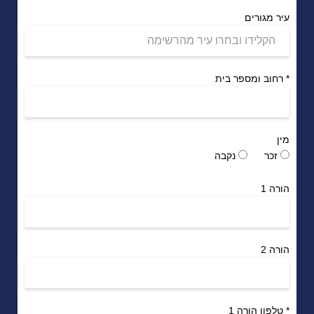
עיר מגורים
*
רחוב ומספר בית
מין
זכר
נקבה
הורה 1
הורה 2
*
טלפון הורה 1