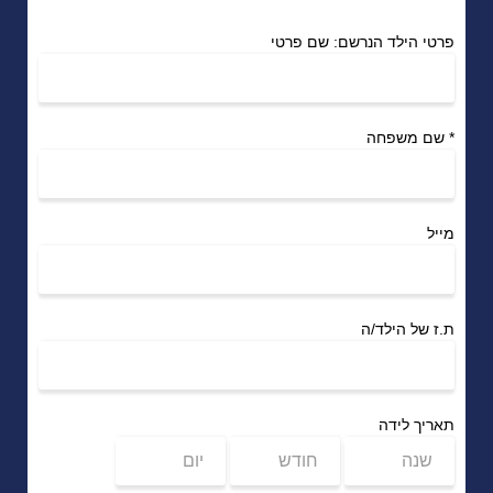
פרטי הילד הנרשם: שם פרטי
*
שם משפחה
מייל
ת.ז של הילד/ה
תאריך לידה