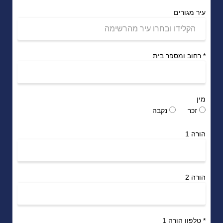
עיר מגורים
*
רחוב ומספר בית
מין
זכר
נקבה
הורה 1
הורה 2
*
טלפון הורה 1