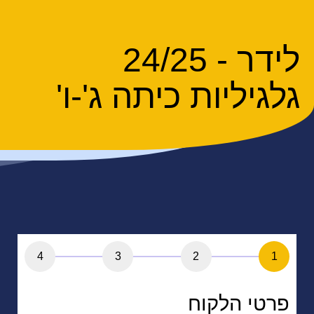
לידר - 24/25
גלגיליות כיתה ג'-ו'
4
3
2
1
פרטי הלקוח