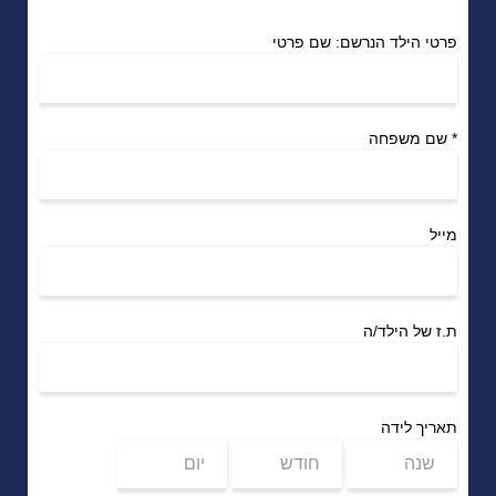
פרטי הילד הנרשם: שם פרטי
*
שם משפחה
מייל
ת.ז של הילד/ה
תאריך לידה