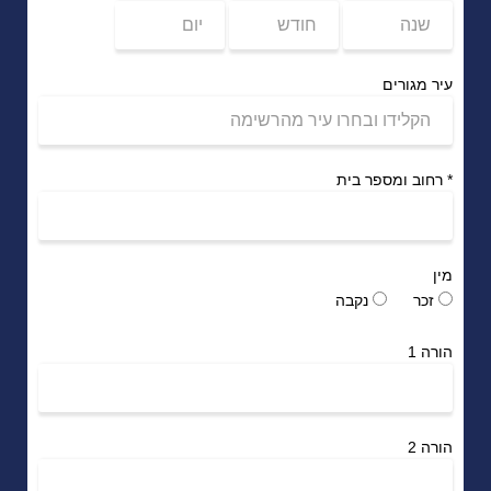
עיר מגורים
*
רחוב ומספר בית
מין
זכר
נקבה
הורה 1
הורה 2