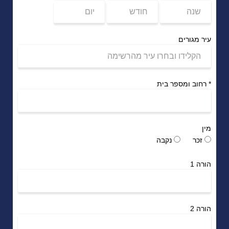
עיר מגורים
*
רחוב ומספר בית
מין
זכר
נקבה
הורה 1
הורה 2