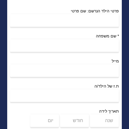
פרטי הילד הנרשם: שם פרטי
*
שם משפחה
מייל
ת.ז של הילד/ה
תאריך לידה