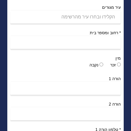
עיר מגורים
*
רחוב ומספר בית
מין
זכר
נקבה
הורה 1
הורה 2
*
טלפון הורה 1