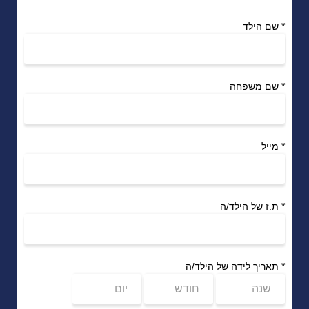
*
שם הילד
*
שם משפחה
*
מייל
*
ת.ז של הילד/ה
*
תאריך לידה של הילד/ה