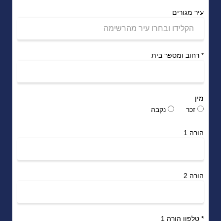
עיר מגורים
*
רחוב ומספר בית
מין
זכר
נקבה
הורה 1
הורה 2
*
טלפון הורה 1