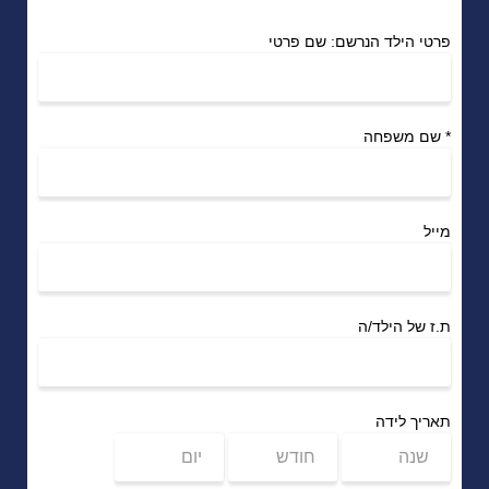
פרטי הילד הנרשם: שם פרטי
*
שם משפחה
מייל
ת.ז של הילד/ה
תאריך לידה