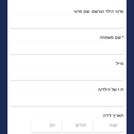
פרטי הילד הנרשם: שם פרטי
*
שם משפחה
מייל
ת.ז של הילד/ה
תאריך לידה