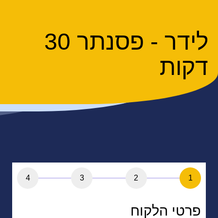
לידר - פסנתר 30
דקות
4
3
2
1
פרטי הלקוח