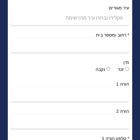
עיר מגורים
*
רחוב ומספר בית
מין
זכר
נקבה
הורה 1
הורה 2
*
טלפון הורה 1