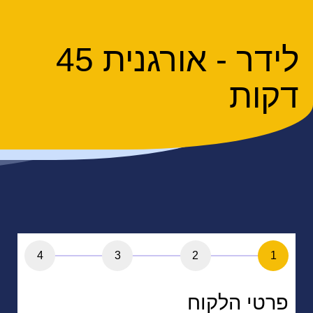
לידר - אורגנית 45
דקות
4
3
2
1
פרטי הלקוח