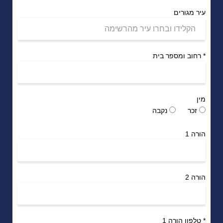
עיר מגורים
*
רחוב ומספר בית
מין
זכר
נקבה
הורה 1
הורה 2
*
טלפון הורה 1