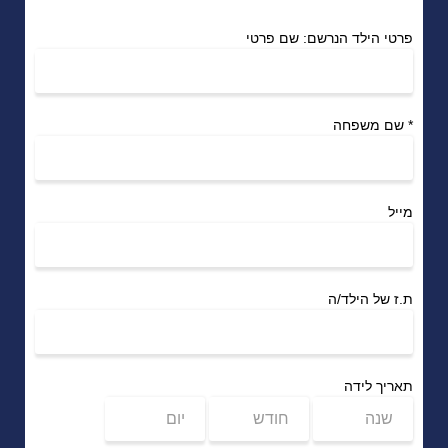
פרטי הילד הנרשם: שם פרטי
*
שם משפחה
מייל
ת.ז של הילד/ה
תאריך לידה