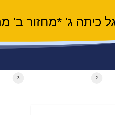
כיתה ג' *מחזור ב' מה-/7
3
2