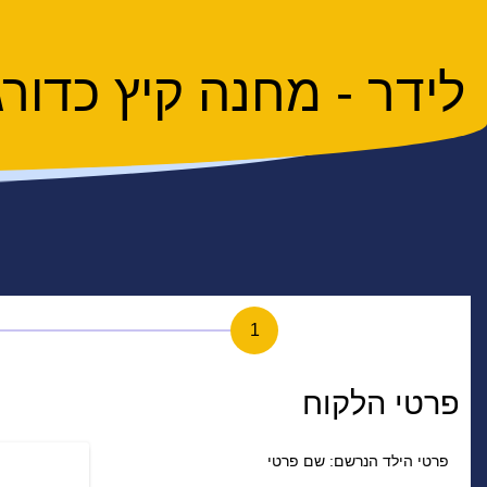
לידר - מחנה קיץ כדורגל 
1
פרטי הלקוח
פרטי הילד הנרשם: שם פרטי