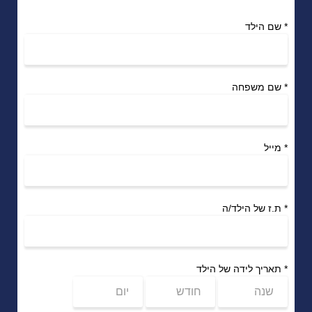
*
שם הילד
*
שם משפחה
*
מייל
*
ת.ז של הילד/ה
*
תאריך לידה של הילד