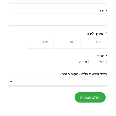
*
ת.ז
*
תאריך לידה
*
מגדר
זכר
נקבה
כיצד שמעת עלינו (מקור הגעה)
לשלב הבא