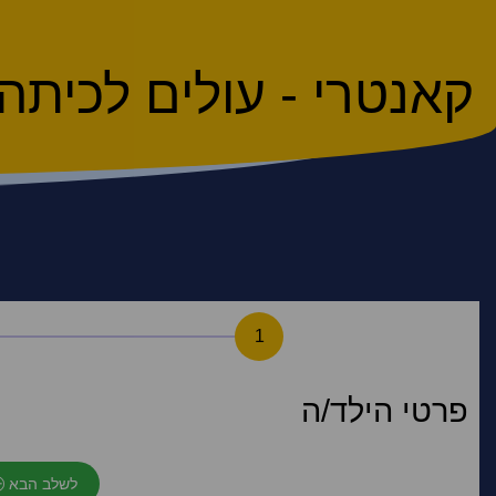
קאנטרי - עולים לכיתה ב ר
1
פרטי הילד/ה
לשלב הבא