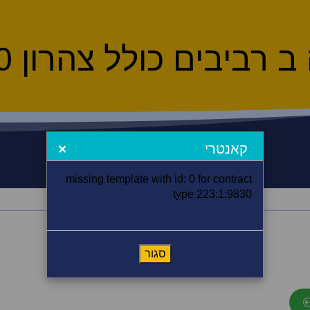
ביבים כולל צהרון 10 ימים
קאנטרי
×
missing template with id: 0 for contract
type 223:1:9830
2
סגור