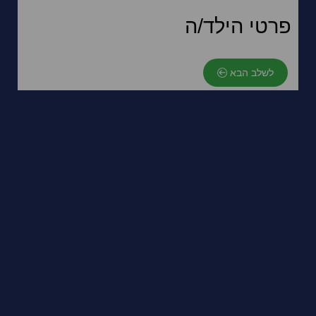
פרטי הילד/ה
לשלב הבא