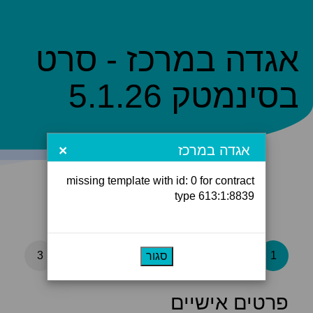
אגדה במרכז - סרט
בסינמטק 5.1.26
אגדה במרכז
×
missing template with id: 0 for contract
type 613:1:8839
3
2
1
סגור
פרטים אישיים