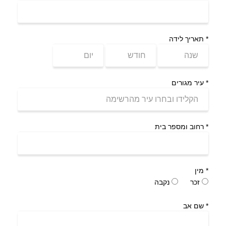
*
תאריך לידה
*
עיר מגורים
*
רחוב ומספר בית
*
מין
זכר
נקבה
*
שם אב