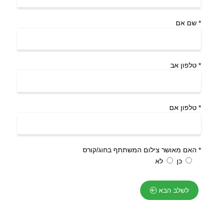
*
שם אם
*
טלפון אב
*
טלפון אם
*
האם מאושר צילום המשתתף בחוג/קורס
כן
לא
לשלב הבא