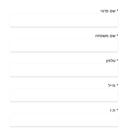
*
שם פרטי
*
שם משפחה
*
טלפון
*
מייל
*
ת.ז