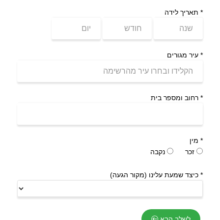
*
תאריך לידה
*
עיר מגורים
*
רחוב ומספר בית
*
מין
זכר
נקבה
*
כיצד שמעת עלינו (מקור הגעה)
לשלב הבא